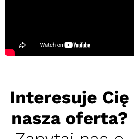
Interesuje Cię
nasza oferta?
Zapytaj nas o