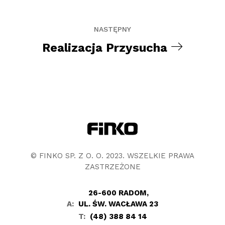
NASTĘPNY
Realizacja Przysucha
© FINKO SP. Z O. O. 2023. WSZELKIE PRAWA
ZASTRZEŻONE
26-600 RADOM,
A:
UL. ŚW. WACŁAWA 23
T:
(48) 388 84 14