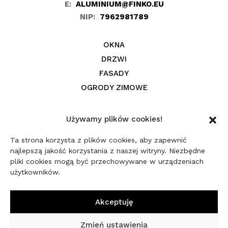
E:
ALUMINIUM@FINKO.EU
NIP:
7962981789
OKNA
DRZWI
FASADY
OGRODY ZIMOWE
REALIZACJE
Używamy plików cookies!
BLOG
Ta strona korzysta z plików cookies, aby zapewnić
KONTAKT
najlepszą jakość korzystania z naszej witryny. Niezbędne
RODO
pliki cookies mogą być przechowywane w urządzeniach
użytkowników.
Akceptuję
WYKONANIE STRONY
Zmień ustawienia